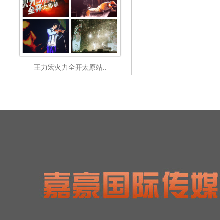
王力宏火力全开太原站..