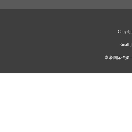
Copyrig
Emai
嘉豪国际传媒—媒