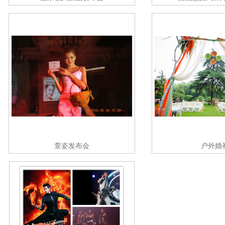
萱姿发布会
户外婚