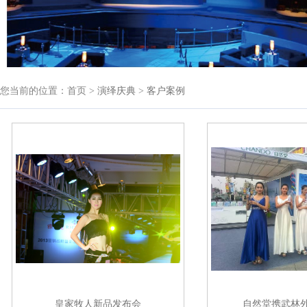
您当前的位置：首页 >
演绎庆典
>
客户案例
皇家牧人新品发布会
自然堂携武林外