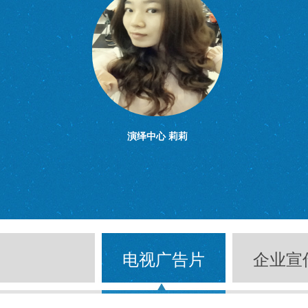
演绎中心 莉莉
电视广告片
企业宣