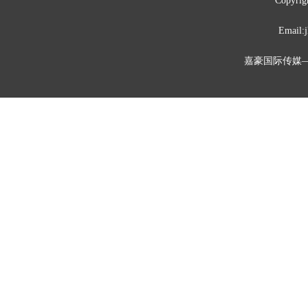
Copyrig
Emai
嘉豪国际传媒—媒