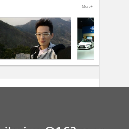
More+