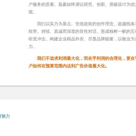
户服务的质量。嘉豪始终灌以研究、创新、突破设计为动
观。
我们以实力为基点、凭借超前的创作理念、超越线条与
纽带。持续、真诚而深度的良性对话、形成独树一帜的互
听觉冲击、构建企业精品外衣、尽显品牌能量，以敬业为
力。
我们不追求利润最大化，而在乎利润的合理化，更在
户如何在预算范围内达到广告价值最大化。
特魅力