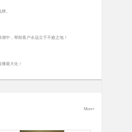
品牌。
浪潮中，帮助客户永远立于不败之地！
传播最大化！
More+