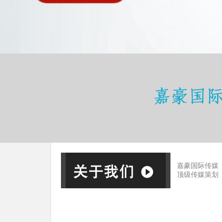
嘉豪国际传媒
顶级传媒策划