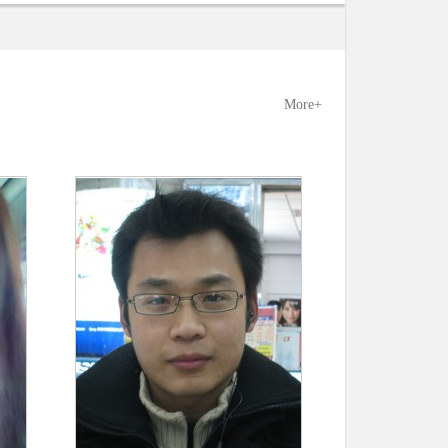
More+