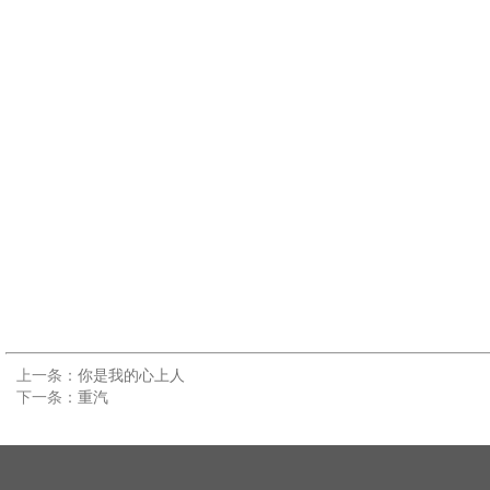
上一条：
你是我的心上人
下一条：
重汽