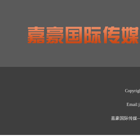
Copyrig
Emai
嘉豪国际传媒—媒