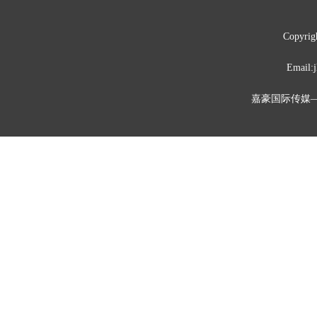
Copyrig
Emai
嘉豪国际传媒—媒