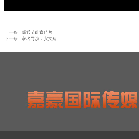
上一条：
耀通节能宣传片
下一条：
著名导演：安文建