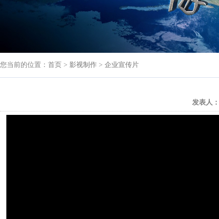
您当前的位置：首页 >
影视制作
>
企业宣传片
发表人