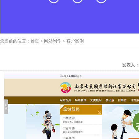
您当前的位置：首页 >
网站制作
>
客户案例
发表人