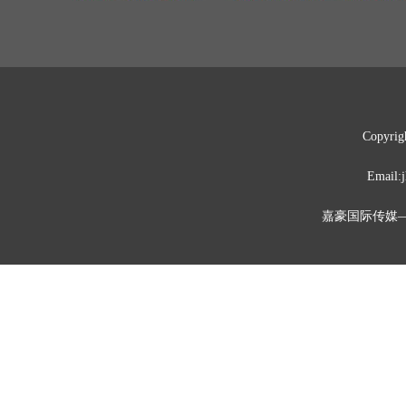
Copyrig
Emai
嘉豪国际传媒—媒