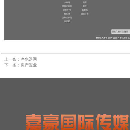
上一条：
净水器网
下一条：
房产置业