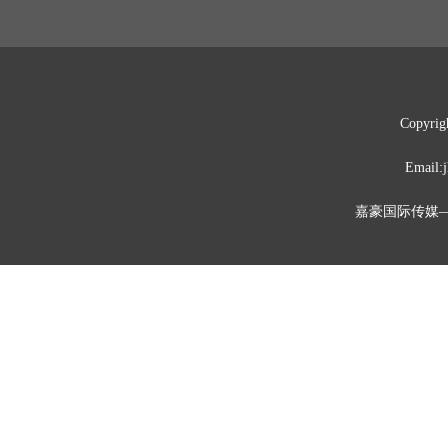
Copyrig
Emai
嘉豪国际传媒—媒