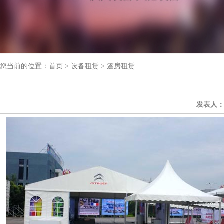
您当前的位置：首页 >
设备租赁
>
篷房租赁
发表人