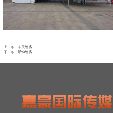
上一条：
车展篷房
下一条：
活动篷房