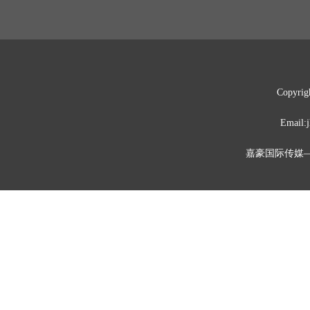
Copyrig
Emai
嘉豪国际传媒—媒