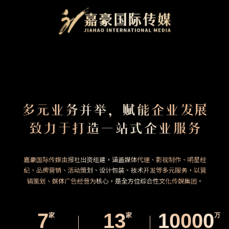
7
13
10000
家
家
万